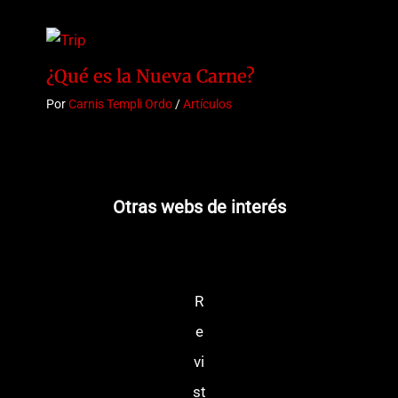
¿Qué es la Nueva Carne?
Por
Carnis Templi Ordo
/
Artículos
Otras webs de interés
R
e
vi
st