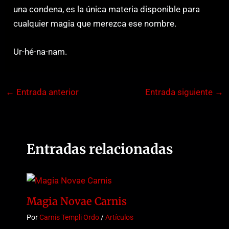
una condena, es la única materia disponible para
cualquier magia que merezca ese nombre.
Ur-hé-na-nam.
←
Entrada anterior
Entrada siguiente
→
Entradas relacionadas
Magia Novae Carnis
Por
Carnis Templi Ordo
/
Artículos