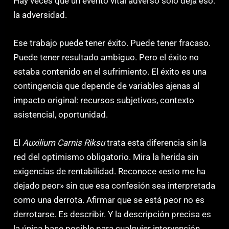
Hay veces que un evento vital adverso solo deja eso:
la adversidad.
Ese trabajo puede tener éxito. Puede tener fracaso.
Puede tener resultado ambiguo. Pero el éxito no
estaba contenido en el sufrimiento. El éxito es una
contingencia que depende de variables ajenas al
impacto original: recursos subjetivos, contexto
asistencial, oportunidad.
El
Auxilium Carnis Riksu
trata esta diferencia sin la
red del optimismo obligatorio. Mira la herida sin
exigencias de rentabilidad. Reconoce «esto me ha
dejado peor» sin que esa confesión sea interpretada
como una derrota. Afirmar que se está peor no es
derrotarse. Es describir. Y la descripción precisa es
la única base posible para cualquier intervención