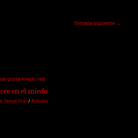
Entrada siguiente
→
acer en el miedo
is Templi Ordo
/
Artículos