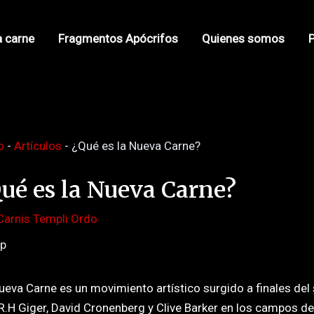
n
a carne
Fragmentos Apócrifos
Quienes somos
P
o
-
Artículos
-
¿Qué es la Nueva Carne?
ué es la Nueva Carne?
Carnis Templi Ordo
ueva Carne es un movimiento artístico surgido a finales del 
R.H Giger, David Cronenberg y Clive Barker en los campos del