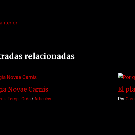
anterior
radas relacionadas
ia Novae Carnis
El pl
rnis Templi Ordo
/
Artículos
Por
Carn