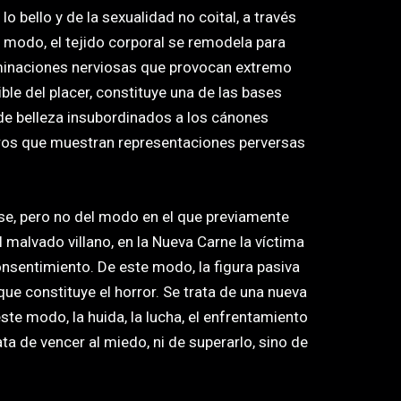
 bello y de la sexualidad no coital, a través
e modo, el tejido corporal se remodela para
erminaciones nerviosas que provocan extremo
ible del placer, constituye una de las bases
 de belleza insubordinados a los cánones
tros que muestran representaciones perversas
rse, pero no del modo en el que previamente
 malvado villano, en la Nueva Carne la víctima
onsentimiento. De este modo, la figura pasiva
que constituye el horror. Se trata de una nueva
este modo, la huida, la lucha, el enfrentamiento
rata de vencer al miedo, ni de superarlo, sino de