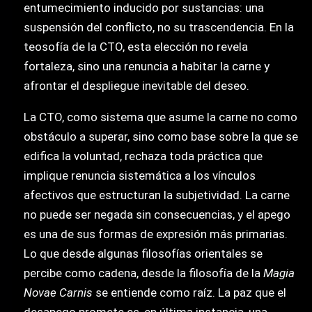
entumecimiento inducido por sustancias: una
suspensión del conflicto, no su trascendencia. En la
teosofía de la CTO, esta elección no revela
fortaleza, sino una renuncia a habitar la carne y
afrontar el despliegue inevitable del deseo.
La CTO, como sistema que asume la carne no como
obstáculo a superar, sino como base sobre la que se
edifica la voluntad, rechaza toda práctica que
implique renuncia sistemática a los vínculos
afectivos que estructuran la subjetividad. La carne
no puede ser negada sin consecuencias, y el apego
es una de sus formas de expresión más primarias.
Lo que desde algunas filosofías orientales se
percibe como cadena, desde la filosofía de la
Magia
Novae Carnis
se entiende como raíz. La paz que el
desapego promete es, en última instancia, una