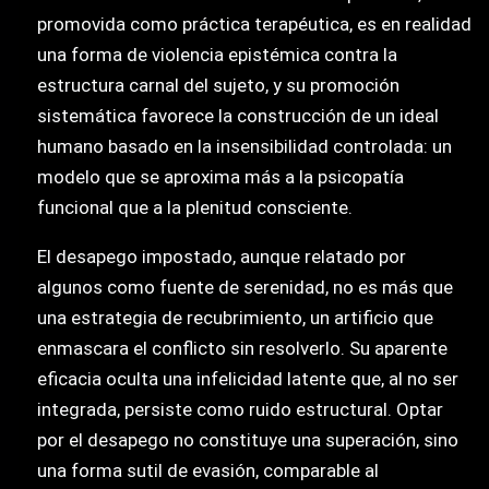
promovida como práctica terapéutica, es en realidad
una forma de violencia epistémica contra la
estructura carnal del sujeto, y su promoción
sistemática favorece la construcción de un ideal
humano basado en la insensibilidad controlada: un
modelo que se aproxima más a la psicopatía
funcional que a la plenitud consciente.
El desapego impostado, aunque relatado por
algunos como fuente de serenidad, no es más que
una estrategia de recubrimiento, un artificio que
enmascara el conflicto sin resolverlo. Su aparente
eficacia oculta una infelicidad latente que, al no ser
integrada, persiste como ruido estructural. Optar
por el desapego no constituye una superación, sino
una forma sutil de evasión, comparable al