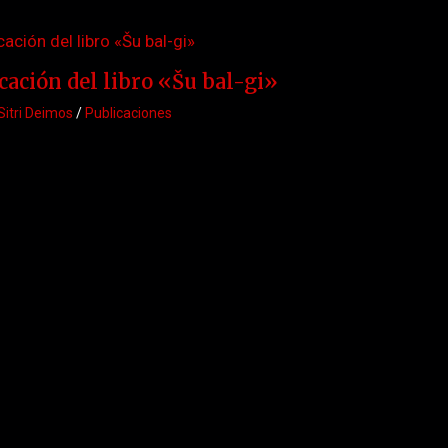
cación del libro «Šu bal-gi»
Sitri Deimos
/
Publicaciones