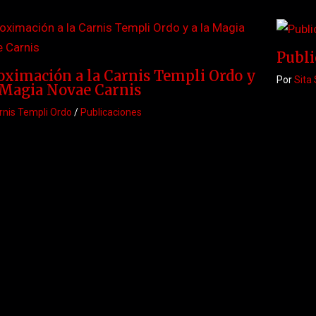
Publi
ximación a la Carnis Templi Ordo y
Por
Sita 
 Magia Novae Carnis
rnis Templi Ordo
/
Publicaciones