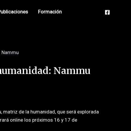
ublicaciones
Formación
ad: Nammu
la humanidad: Nammu
 matriz de la humanidad, que será explorada
rará online los próximos 16 y 17 de