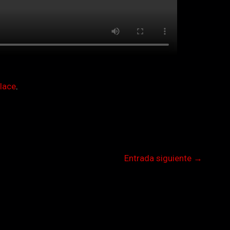
lace
.
Entrada siguiente
→