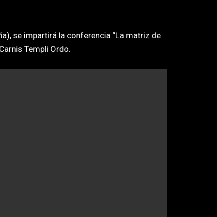
), se impartirá la conferencia “La matriz de
 Carnis Templi Ordo.